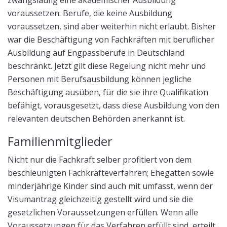
zwangsläufig eine akademischer Ausbildung
voraussetzen. Berufe, die keine Ausbildung
voraussetzen, sind aber weiterhin nicht erlaubt. Bisher
war die Beschäftigung von Fachkräften mit beruflicher
Ausbildung auf Engpassberufe in Deutschland
beschränkt. Jetzt gilt diese Regelung nicht mehr und
Personen mit Berufsausbildung können jegliche
Beschäftigung ausüben, für die sie ihre Qualifikation
befähigt, vorausgesetzt, dass diese Ausbildung von den
relevanten deutschen Behörden anerkannt ist.
Familienmitglieder
Nicht nur die Fachkraft selber profitiert von dem
beschleunigten Fachkräfteverfahren; Ehegatten sowie
minderjährige Kinder sind auch mit umfasst, wenn der
Visumantrag gleichzeitig gestellt wird und sie die
gesetzlichen Voraussetzungen erfüllen. Wenn alle
Voraussetzungen für das Verfahren erfüllt sind, erteilt