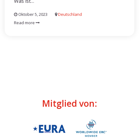
Was ist…
Oktober 5, 2023
Deutschland
Read more
Mitglied von: