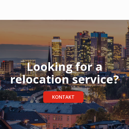
Looking for a
relocation service?
KONTAKT
>