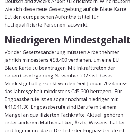
Deutschland zwecks Arbeit zu erleichtern. Wir erläutern
wie sich diese neue Gesetzgebung auf die Blaue Karte
EU, den europäischen Aufenthaltstitel für
hochqualifizierte Personen, auswirkt.
Niedrigeren
Mindestgehalt
Vor der Gesetzesänderung müssten Arbeitnehmer
jährlich mindestens €58.400 verdienen, um eine EU
Blaue Karte zu beantragen. Mit Inkrafttreten der
neuen Gesetzgebung November 2023 ist dieses
Mindestgehalt gesenkt worden. Seit Januar 2024 muss
das Jahresgehalt mindestens €45,300 betragen. Für
Engpassberufe ist es sogar nochmal niedriger mit
€41.041,80. Engpassberufe sind Berufe mit einem
Mangel an qualifizierten Fachkräfte. Aktuell gehören
unter anderem Mathematiker, Ärzte, Wissenschaftler
und Ingenieure dazu. Die Liste der Engpassberufe ist