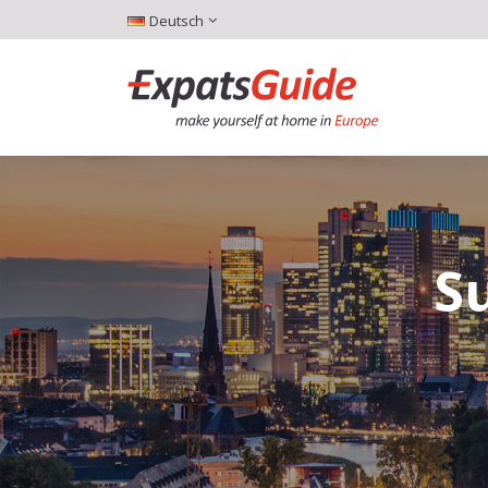
Deutsch
S