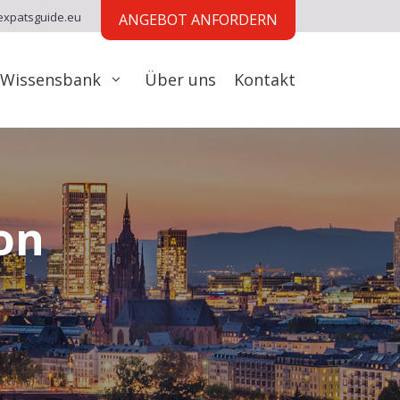
expatsguide.eu
ANGEBOT ANFORDERN
Wissensbank
Über uns
Kontakt
on