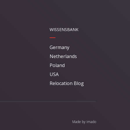
WISSENSBANK
Germany
Netherlands
Poland
USA
Relocation Blog
Made by
imado