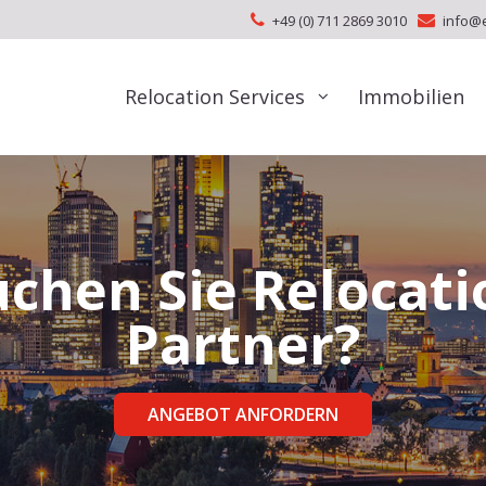
+49 (0) 711 2869 3010
info@
Relocation Services
Immobilien
uchen Sie Relocati
Partner?
ANGEBOT ANFORDERN