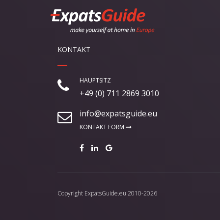
KONTAKT
HAUPTSITZ
+49 (0) 711 2869 3010
info@expatsguide.eu
KONTAKT FORM
Copyright
ExpatsGuide.eu
2010-2026