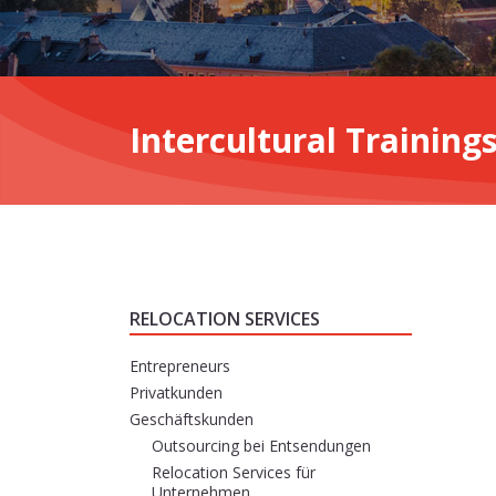
Intercultural Training
RELOCATION SERVICES
Entrepreneurs
Privatkunden
Geschäftskunden
Outsourcing bei Entsendungen
Relocation Services für
Unternehmen