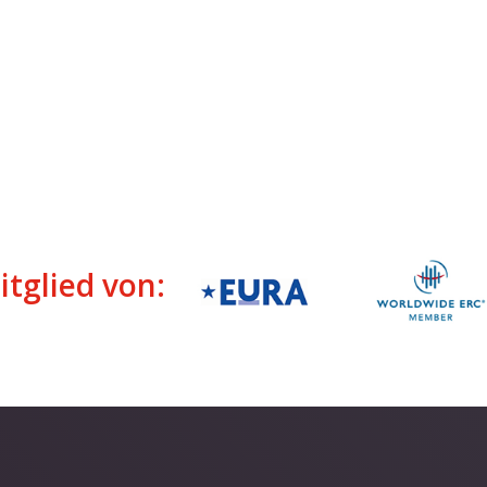
itglied von: